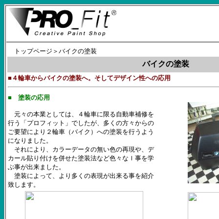
トップページ
＞バイクの塗装
バイクの塗装
■４輪車からバイクの塗装へ。そしてデザイン性への応用
■ 塗装の応用
元々の本業としては、４輪車に限る自動車補修を
行う「プロフィット」でしたが、多くの方々からの
ご要望により２輪車（バイク）への塗装を行うよう
になりました。
それにより、カラーデータの無い色の再現や、デ
カール貼り付けを併せた塗装法など色々なｌ事を学
ぶ事が出来ました。
塗装によって、より多くの表現が出来る事を紹介
致します。