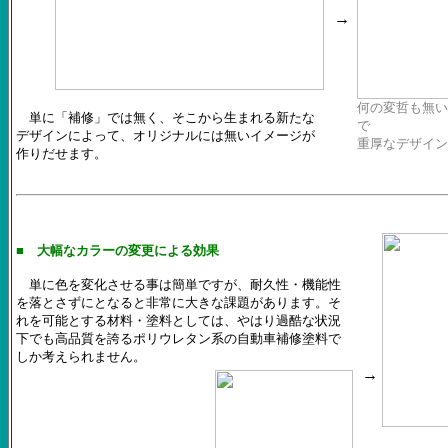
→
何の変哲も無い
単に「補修」では無く、そこから生まれる新たな
で
デザインによって、オリジナルには無いイメージが
重厚なデザイン
作りだせます。
■ 大幅なカラーの変更による効果
単に色を変化させる事は簡単ですが、耐久性・機能性
を落とさずにとなると非常に大きな課題があります。そ
れを可能とする材料・塗料としては、やはり過酷な状況
下でも高品質を誇るポリウレタン系の自動車補修塗料で
しか考えられません。
→