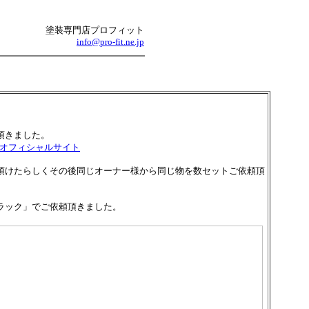
塗装専門店プロフィット
info@pro-fit.ne.jp
頂きました。
nal」のオフィシャルサイト
頂けたらしくその後同じオーナー様から同じ物を数セットご依頼頂
ラック」でご依頼頂きました。