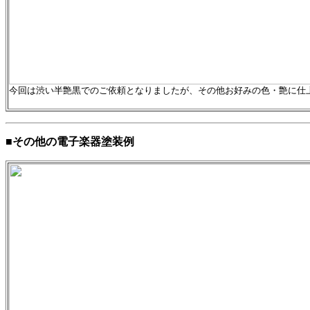
今回は渋い半艶黒でのご依頼となりましたが、その他お好みの色・艶に仕
■その他の電子楽器塗装例