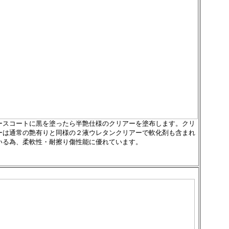
ースコートに黒を塗ったら半艶仕様のクリアーを塗布します。クリ
ーは通常の艶有りと同様の２液ウレタンクリアーで軟化剤も含まれ
いる為、柔軟性・耐擦り傷性能に優れています。