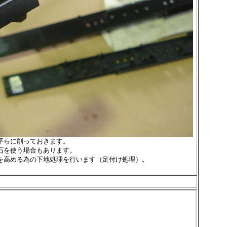
平らに削っておきます。
石を使う場合もあります。
を高める為の下地処理を行います（足付け処理）。