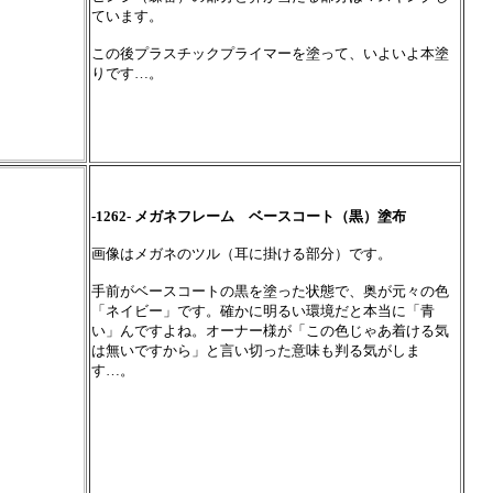
ています。
この後プラスチックプライマーを塗って、いよいよ本塗
りです…。
-1262- メガネフレーム ベースコート（黒）塗布
画像はメガネのツル（耳に掛ける部分）です。
手前がベースコートの黒を塗った状態で、奥が元々の色
「ネイビー」です。確かに明るい環境だと本当に「青
い」んですよね。オーナー様が「この色じゃあ着ける気
は無いですから」と言い切った意味も判る気がしま
す…。