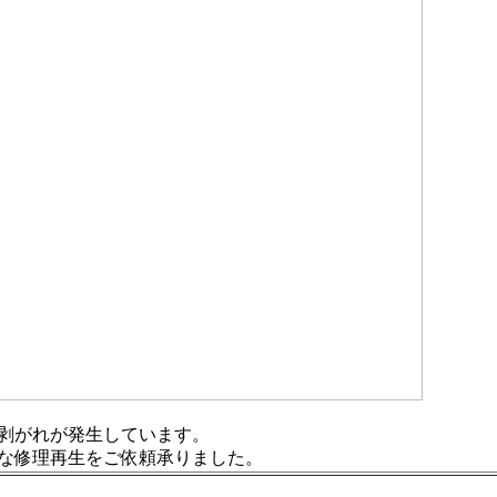
剥がれが発生しています。
な修理再生をご依頼承りました。