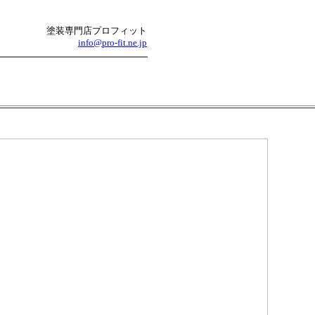
塗装専門店プロフィット
info@pro-fit.ne.jp