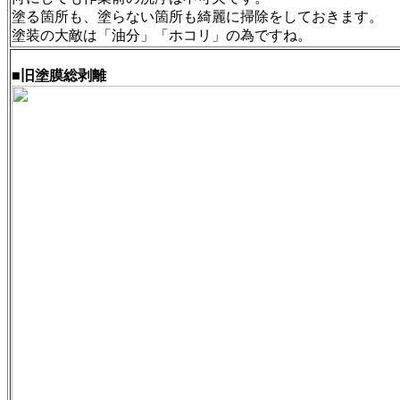
塗る箇所も、塗らない箇所も綺麗に掃除をしておきます。
塗装の大敵は「油分」「ホコリ」の為ですね。
■旧塗膜総剥離