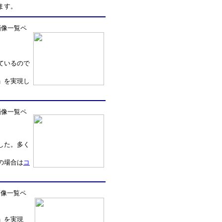
ます。
一覧ペ
ているので
」を実現し
一覧ペ
した。多く
の場合は
コ
画像一覧ペ
」を実現