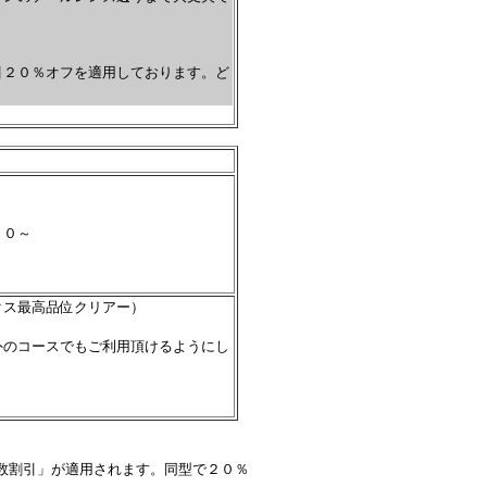
引２０％オフを適用しております。ど
００～
クス最高品位クリアー）
外のコースでもご利用頂けるようにし
。
数割引」が適用されます。同型で２０％