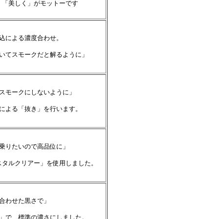
く「美しく」がモットーです
込による濃度合わせ。
いてスモークだと解るように」
スモークにしないように」
による「抜き」を行います。
乗りたいので高品位に」
スタルクリアー」を使用しました。
合わせた黒さで」
」で、標準の濃さにしました。