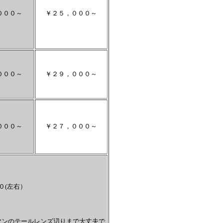
０００～
￥２５，０００～
０００～
￥２９，０００～
０００～
￥２７，０００～
０(左右）
マンのテールレンズ辺りまで大丈夫で