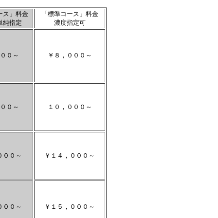
ース」料金
「標準コース」料金
単純指定
濃度指定可
００～
￥８，０００～
００～
１０，０００～
０００～
￥１４，０００～
０００～
￥１５，０００～