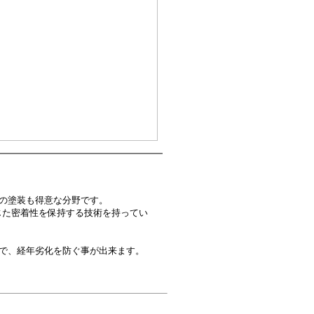
の塗装も得意な分野です。
準じた密着性を保持する技術を持ってい
で、経年劣化を防ぐ事が出来ます。